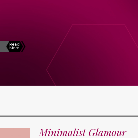
Read
More
Minimalist Glamour