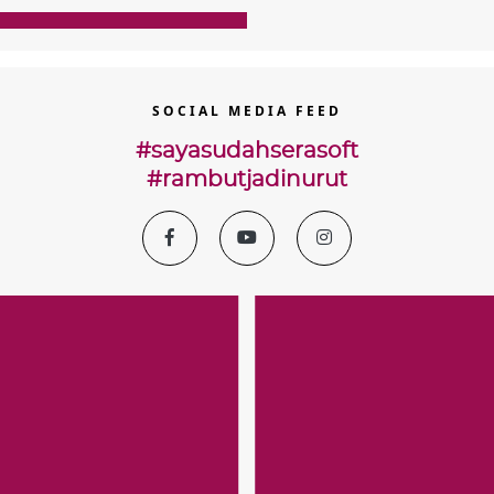
SOCIAL MEDIA FEED
#sayasudahserasoft
#rambutjadinurut