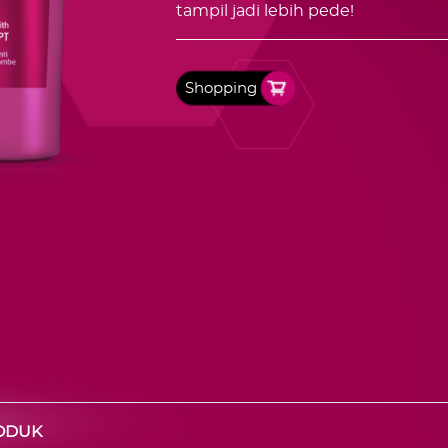
tampil jadi lebih pede!
Shopping
RODUK