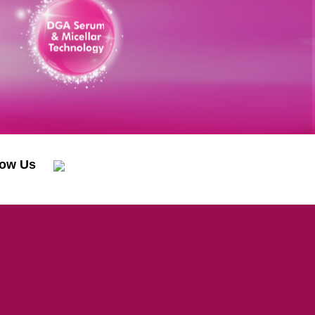
low Us