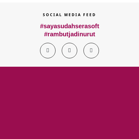
SOCIAL MEDIA FEED
#sayasudahserasoft
#rambutjadinurut