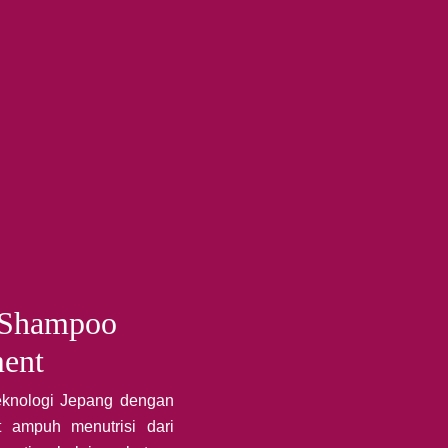
 Shampoo
ment
knologi Jepang dengan
 ampuh menutrisi dari