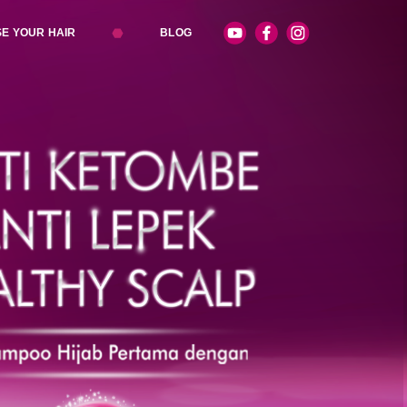
E YOUR HAIR
BLOG