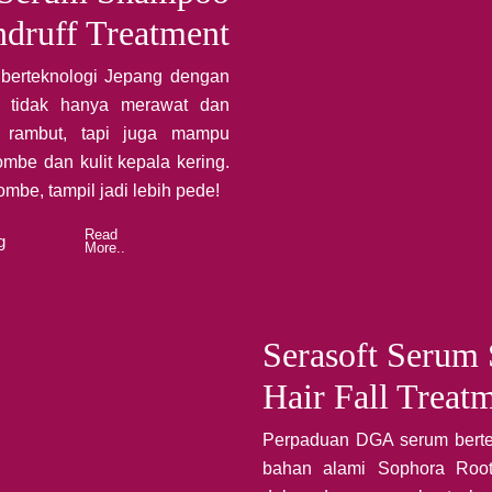
druff Treatment
berteknologi Jepang dengan
g tidak hanya merawat dan
ai rambut, tapi juga mampu
mbe dan kulit kepala kering.
mbe, tampil jadi lebih pede!
Read
g
More..
Serasoft Serum
Hair Fall Treat
Perpaduan DGA serum berte
bahan alami Sophora Root